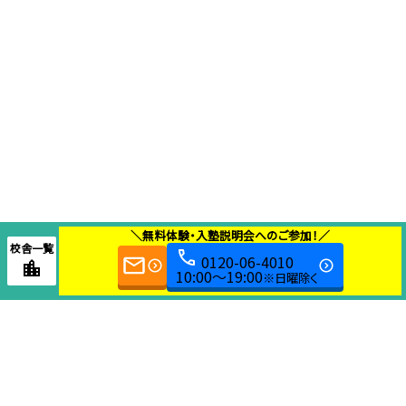
＼無料体験・入塾説明会へのご参加！／
校舎一覧
0120-06-4010
10:00～19:00
※日曜除く