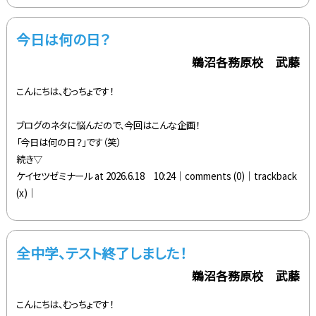
今日は何の日？
鵜沼各務原校 武藤
こんにちは、むっちょです！
ブログのネタに悩んだので、今回はこんな企画！
「今日は何の日？」です（笑）
続き▽
ケイセツゼミナール at 2026.6.18 10:24│
comments (0)
│trackback
(x)│
全中学、テスト終了しました！
鵜沼各務原校 武藤
こんにちは、むっちょです！