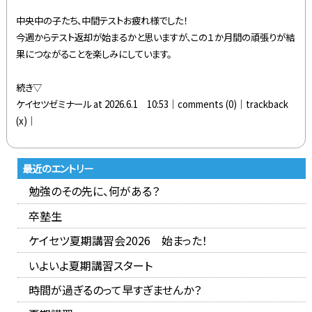
中央中の子たち、中間テストお疲れ様でした！
今週からテスト返却が始まるかと思いますが、この１か月間の頑張りが結
果につながることを楽しみにしています。
続き▽
ケイセツゼミナール at 2026.6.1 10:53│
comments (0)
│trackback
(x)│
最近のエントリー
勉強のその先に、何がある？
卒塾生
ケイセツ夏期講習会2026 始まった！
いよいよ夏期講習スタート
時間が過ぎるのって早すぎませんか？