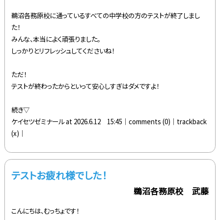
鵜沼各務原校に通っているすべての中学校の方のテストが終了しまし
た！
みんな、本当によく頑張りました。
しっかりとリフレッシュしてくださいね！
ただ！
テストが終わったからといって安心しすぎはダメですよ！
続き▽
ケイセツゼミナール at 2026.6.12 15:45│
comments (0)
│trackback
(x)│
テストお疲れ様でした！
鵜沼各務原校 武藤
こんにちは、むっちょです！