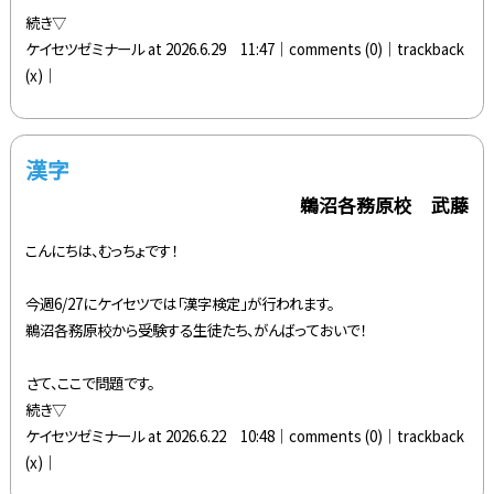
続き▽
ケイセツゼミナール at 2026.6.29 11:47│
comments (0)
│trackback
(x)│
漢字
鵜沼各務原校 武藤
こんにちは、むっちょです！
今週6/27にケイセツでは「漢字検定」が行われます。
鵜沼各務原校から受験する生徒たち、がんばっておいで！
さて、ここで問題です。
続き▽
ケイセツゼミナール at 2026.6.22 10:48│
comments (0)
│trackback
(x)│