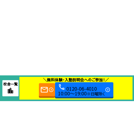
＼無料体験・入塾説明会へのご参加！／
校舎一覧
0120-06-4010
10:00～19:00
※日曜除く