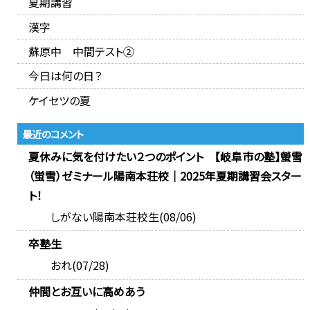
夏期講習
漢字
蘇原中 中間テスト②
今日は何の日？
ケイセツの夏
最近のコメント
夏休みに気を付けたい２つのポイント 【岐阜市の塾】螢雪
（蛍雪）ゼミナール陽南本荘校｜2025年夏期講習会スター
ト！
しがない陽南本荘校生(08/06)
卒塾生
おれ(07/28)
仲間とお互いに高めあう