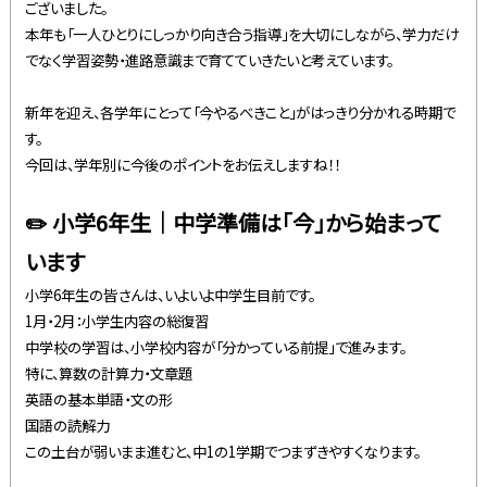
ございました。
本年も「一人ひとりにしっかり向き合う指導」を大切にしながら、学力だけ
でなく学習姿勢・進路意識まで育てていきたいと考えています。
新年を迎え、各学年にとって「今やるべきこと」がはっきり分かれる時期で
す。
今回は、学年別に今後のポイントをお伝えしますね！！
✏️ 小学6年生｜中学準備は「今」から始まって
います
小学6年生の皆さんは、いよいよ中学生目前です。
1月・2月：小学生内容の総復習
中学校の学習は、小学校内容が「分かっている前提」で進みます。
特に、算数の計算力・文章題
英語の基本単語・文の形
国語の読解力
この土台が弱いまま進むと、中1の1学期でつまずきやすくなります。