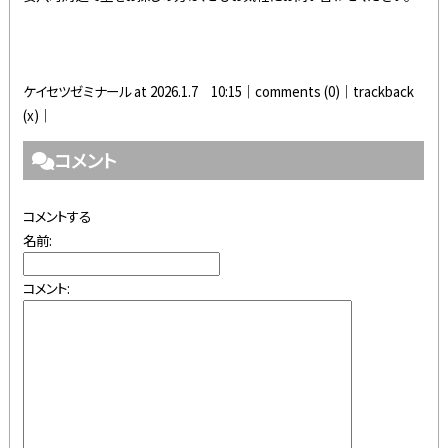
ケイセツゼミナール at 2026.1.7 10:15│
comments (0)
│trackback
(x)│
コメント
コメントする
名前:
コメント: