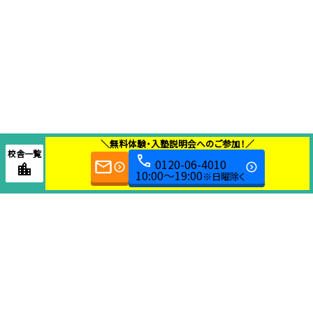
＼無料体験・入塾説明会へのご参加！／
校舎一覧
0120-06-4010
10:00～19:00
※日曜除く