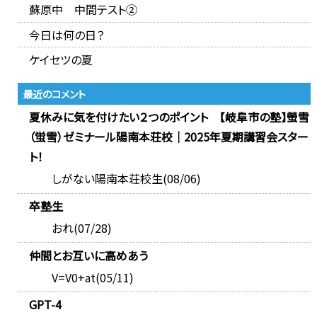
蘇原中 中間テスト②
今日は何の日？
ケイセツの夏
最近のコメント
夏休みに気を付けたい２つのポイント 【岐阜市の塾】螢雪
（蛍雪）ゼミナール陽南本荘校｜2025年夏期講習会スター
ト！
しがない陽南本荘校生(08/06)
卒塾生
おれ(07/28)
仲間とお互いに高めあう
V=V0+at(05/11)
GPT-4