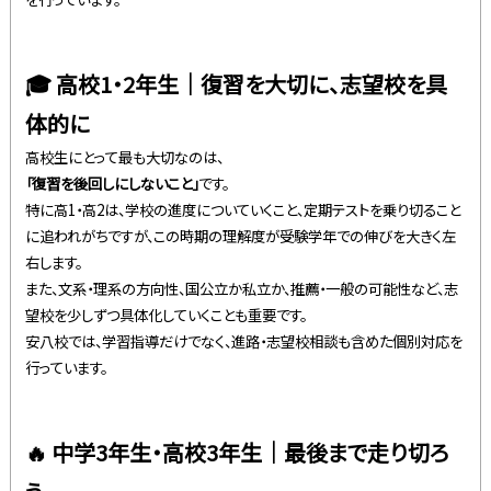
🎓 高校1・2年生｜復習を大切に、志望校を具
体的に
高校生にとって最も大切なのは、
「復習を後回しにしないこと」
です。
特に高1・高2は、学校の進度についていくこと、定期テストを乗り切ること
に追われがちですが、この時期の理解度が受験学年での伸びを大きく左
右します。
また、文系・理系の方向性、国公立か私立か、推薦・一般の可能性など、志
望校を少しずつ具体化していくことも重要です。
安八校では、学習指導だけでなく、進路・志望校相談も含めた個別対応を
行っています。
🔥 中学3年生・高校3年生｜最後まで走り切ろ