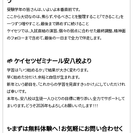
う
受験学年の皆さんは、いよいよ本番直前です。
ここから大切なのは、焦らず、やるべきことを整理すること「できること」を
一つずつ増やすこと、最後まで諦めずに続けること
ケイセツでは、入試直結の演習、個々の弱点に合わせた最終調整、精神面
のフォローまで含めて、最後の一日まで全力で伴走します。
🌱 ケイセツゼミナール安八校より
学習は「いつ始めるか」で結果が大きく変わります。
早く始めた分だけ、余裕と自信が生まれます。
新年という節目を、「これからの学習を見直すきっかけ」にしていただけれ
ば幸いです。
本年も、安八校は生徒一人ひとりの目標に寄り添い、全力でサポートして
まいります。どうぞ2026年もよろしくお願いいたします！！！
✨まずは無料体験へ！お気軽にお問い合わせく