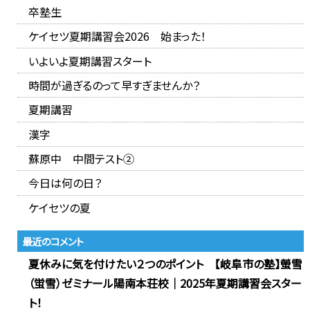
卒塾生
ケイセツ夏期講習会2026 始まった！
いよいよ夏期講習スタート
時間が過ぎるのって早すぎませんか？
夏期講習
漢字
蘇原中 中間テスト②
今日は何の日？
ケイセツの夏
最近のコメント
夏休みに気を付けたい２つのポイント 【岐阜市の塾】螢雪
（蛍雪）ゼミナール陽南本荘校｜2025年夏期講習会スター
ト！