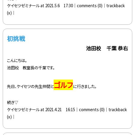
ケイセツゼミナール at 2021.5.6 17:30│
comments (0)
│trackback
(x)│
初挑戦
池田校 千葉 恭右
こんにちは。
池田校 教室長の千葉です。
ゴルフ
先日、ケイセツの先生仲間と
に行きました。
続き▽
ケイセツゼミナール at 2021.4.21 16:15│
comments (0)
│trackback
(x)│