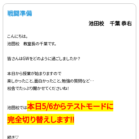
戦闘準備
池田校 千葉 恭右
こんにちは。
池田校 教室長の千葉です。
皆さんはGWをどのように過ごしましたか？
本日から授業が始まりますので
楽しかったこと、面白かったこと、勉強の質問など…
校舎でたっぷり聞かせてくださいね！
本日5/6からテストモードに
池田校では
完全切り替えします!!
続き▽