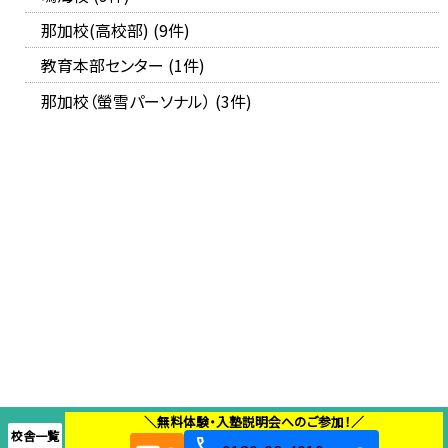
那加校(高校部) (9件)
教育本部センター (1件)
那加校（螢雪パーソナル） (3件)
＼無料体験・入塾説明会へのご参加！／
校舎一覧