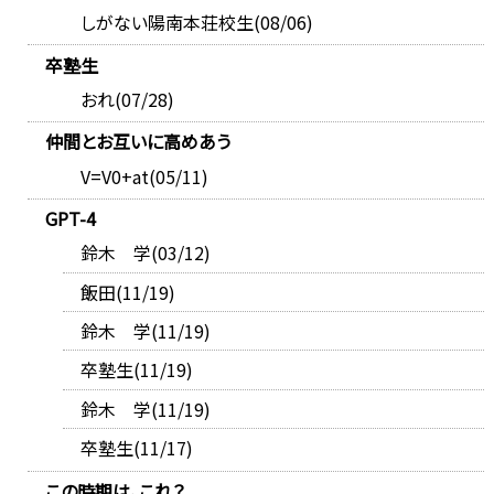
しがない陽南本荘校生(08/06)
卒塾生
おれ(07/28)
仲間とお互いに高めあう
V=V0+at(05/11)
GPT-4
鈴木 学(03/12)
飯田(11/19)
鈴木 学(11/19)
卒塾生(11/19)
鈴木 学(11/19)
卒塾生(11/17)
この時期は、これ？