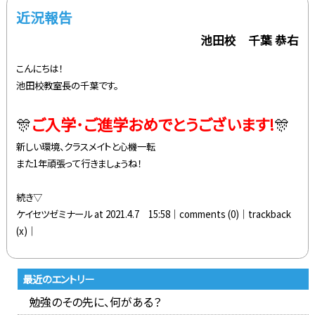
近況報告
池田校 千葉 恭右
こんにちは！
池田校教室長の千葉です。
🎊
ご入学･ご進学おめでとうございます!
🎊
新しい環境、クラスメイトと心機一転
また1年頑張って行きましょうね！
続き▽
ケイセツゼミナール at 2021.4.7 15:58│
comments (0)
│trackback
(x)│
最近のエントリー
勉強のその先に、何がある？