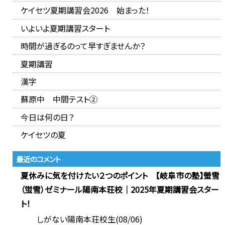
ケイセツ夏期講習会2026 始まった！
いよいよ夏期講習スタート
時間が過ぎるのって早すぎませんか？
夏期講習
漢字
蘇原中 中間テスト②
今日は何の日？
ケイセツの夏
最近のコメント
夏休みに気を付けたい２つのポイント 【岐阜市の塾】螢雪
（蛍雪）ゼミナール陽南本荘校｜2025年夏期講習会スター
ト！
しがない陽南本荘校生(08/06)