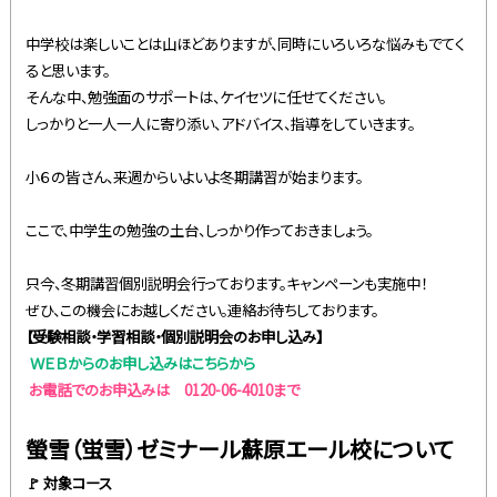
中学校は楽しいことは山ほどありますが、同時にいろいろな悩みもでてく
ると思います。
そんな中、勉強面のサポートは、ケイセツに任せてください。
しっかりと一人一人に寄り添い、アドバイス、指導をしていきます。
小６の皆さん、来週からいよいよ冬期講習が始まります。
ここで、中学生の勉強の土台、しっかり作っておきましょう。
只今、冬期講習個別説明会行っております。キャンペーンも実施中！
ぜひ、この機会にお越しください。連絡お待ちしております。
【受験相談・学習相談・個別説明会のお申し込み】
ＷＥＢからのお申し込みはこちらから
お電話でのお申込みは 0120-06-4010まで
螢雪（蛍雪）ゼミナール蘇原エール校について
🚩 対象コース