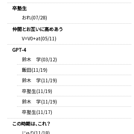
卒塾生
おれ(07/28)
仲間とお互いに高めあう
V=V0+at(05/11)
GPT-4
鈴木 学(03/12)
飯田(11/19)
鈴木 学(11/19)
卒塾生(11/19)
鈴木 学(11/19)
卒塾生(11/17)
この時期は、これ？
じゅり(11/18)