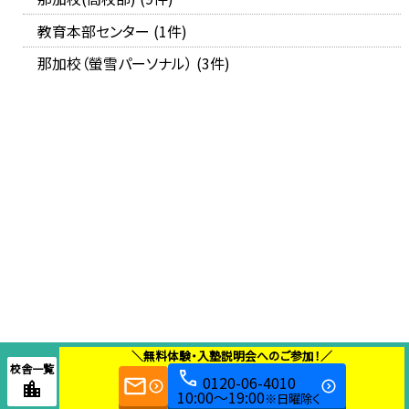
教育本部センター (1件)
那加校（螢雪パーソナル） (3件)
＼無料体験・入塾説明会へのご参加！／
校舎一覧
0120-06-4010
10:00～19:00
※日曜除く