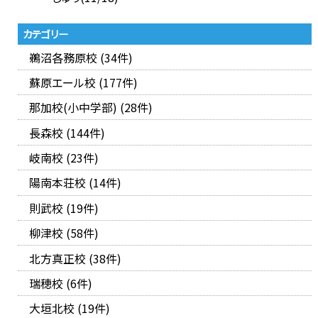
カテゴリー
鵜沼各務原校 (34件)
蘇原エール校 (177件)
那加校(小中学部) (28件)
長森校 (144件)
岐南校 (23件)
陽南本荘校 (14件)
則武校 (19件)
柳津校 (58件)
北方真正校 (38件)
瑞穂校 (6件)
大垣北校 (19件)