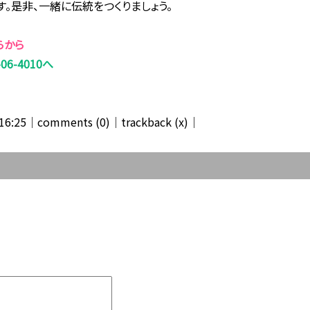
す。是非、一緒に伝統をつくりましょう。
らから
-06-4010へ
16:25│
comments (0)
│trackback (x)│