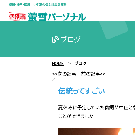
愛知・岐阜・西濃 小中高の個別対応指導塾
ブログ
HOME
>
ブログ
<<次の記事
前の記事>>
伝統ってすごい
夏休みに予定していた鵜飼が中止と
ことができました。