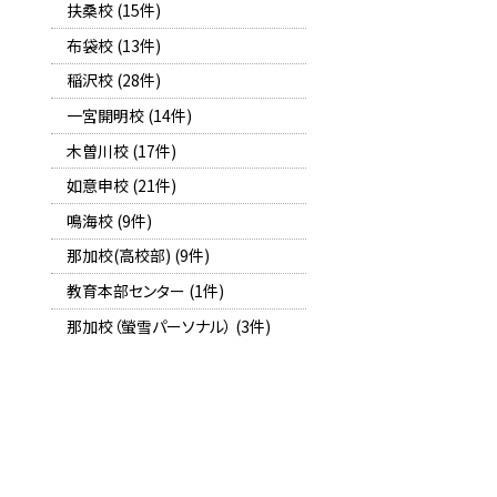
扶桑校 (15件)
布袋校 (13件)
稲沢校 (28件)
一宮開明校 (14件)
木曽川校 (17件)
如意申校 (21件)
鳴海校 (9件)
那加校(高校部) (9件)
教育本部センター (1件)
那加校（螢雪パーソナル） (3件)