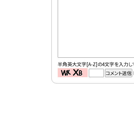
半角英大文字[A-Z]の4文字を入力