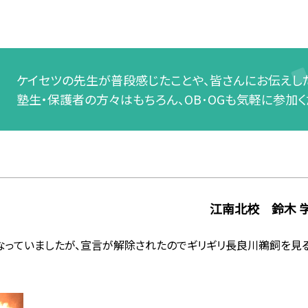
ケイセツの先生が普段感じたことや、皆さんにお伝えした
塾生・保護者の方々はもちろん、OB･OGも気軽に参加く
江南北校 鈴木 
なっていましたが、宣言が解除されたのでギリギリ長良川鵜飼を見