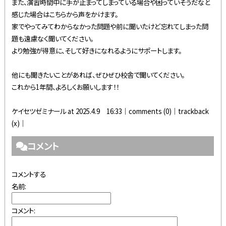
また、演習時間中に手が止まってしまっている場合や困っていそうだなと
感じた場合はこちらから声をかけます。
家でやってみてわからなかった問題や前に聞いたけど忘れてしまった問
題も遠慮なく聞いてください。
より勉強が得意に、そして好きになれるようにサポートします。
他にも聞きたいことがあれば、ぜひぜひ校舎で聞いてください。
これから1年間、よろしくお願いします！！
ケイセツゼミナール at 2025.4.9 16:33│
comments (0)
│trackback
(x)│
コメント
コメントする
名前:
コメント: