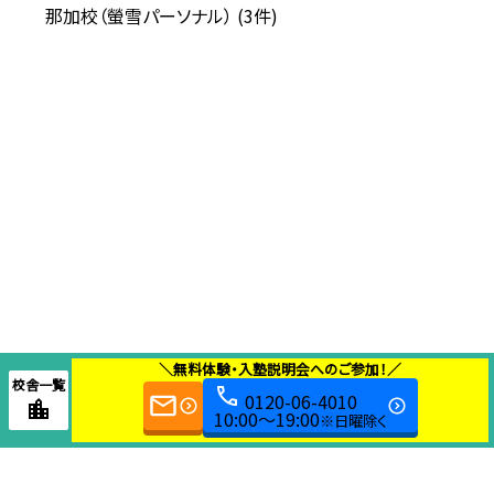
那加校（螢雪パーソナル） (3件)
＼無料体験・入塾説明会へのご参加！／
校舎一覧
0120-06-4010
10:00～19:00
※日曜除く