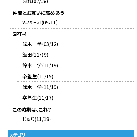
おれ(07/28)
仲間とお互いに高めあう
V=V0+at(05/11)
GPT-4
鈴木 学(03/12)
飯田(11/19)
鈴木 学(11/19)
卒塾生(11/19)
鈴木 学(11/19)
卒塾生(11/17)
この時期は、これ？
じゅり(11/18)
カテゴリー