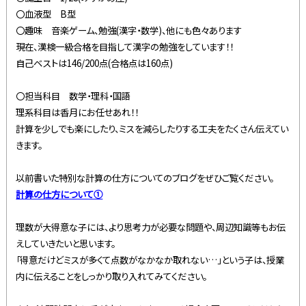
〇血液型 B型
〇趣味 音楽ゲーム、勉強(漢字・数学)、他にも色々あります
現在、漢検一級合格を目指して漢字の勉強をしています！！
自己ベストは146/200点(合格点は160点)
〇担当科目 数学・理科・国語
理系科目は香月にお任せあれ！！
計算を少しでも楽にしたり、ミスを減らしたりする工夫をたくさん伝えてい
きます。
以前書いた特別な計算の仕方についてのブログをぜひご覧ください。
計算の仕方について①
理数が大得意な子には、より思考力が必要な問題や、周辺知識等もお伝
えしていきたいと思います。
「得意だけどミスが多くて点数がなかなか取れない…」という子は、授業
内に伝えることをしっかり取り入れてみてください。