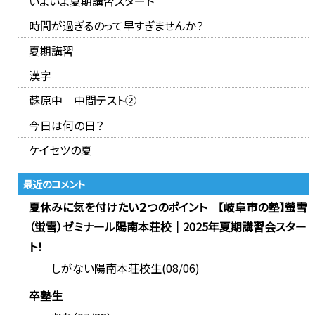
いよいよ夏期講習スタート
時間が過ぎるのって早すぎませんか？
夏期講習
漢字
蘇原中 中間テスト②
今日は何の日？
ケイセツの夏
最近のコメント
夏休みに気を付けたい２つのポイント 【岐阜市の塾】螢雪
（蛍雪）ゼミナール陽南本荘校｜2025年夏期講習会スター
ト！
しがない陽南本荘校生(08/06)
卒塾生