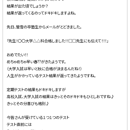
結果が出た頃でしょうか？
結果が返ってくるのってドキドキしますよね。
先日、螢雪の卒塾生からメールがとどきました。
「先生！〇〇大学△△科合格しました！！□□先生にも伝えて！！！」
おめでたい！！
めちゃめちゃ早い春??がきたようです。
（大学入試は早いと秋に合格が決まるんだね！）
人生がかかっているテスト結果が返ってきたようですね。
定期テストの結果もドキドキしますが
高校入試、大学入試の結果はきっとそのドキドキもひとしおですね♪
きっとその分喜びも格別♪
今皆さんが受けている１つ１つのテスト
テスト直前には