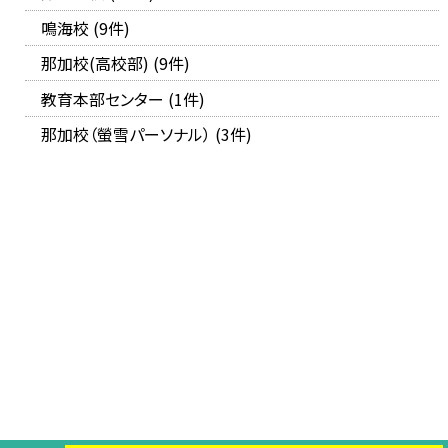
鳴海校 (9件)
那加校(高校部) (9件)
教育本部センター (1件)
那加校（螢雪パーソナル） (3件)