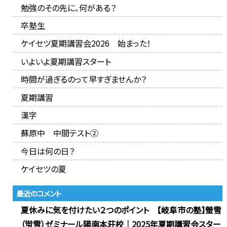
勉強のその先に、何がある？
卒塾生
ケイセツ夏期講習会2026 始まった！
いよいよ夏期講習スタート
時間が過ぎるのって早すぎませんか？
夏期講習
漢字
蘇原中 中間テスト②
今日は何の日？
ケイセツの夏
最近のコメント
夏休みに気を付けたい２つのポイント 【岐阜市の塾】螢雪
（蛍雪）ゼミナール陽南本荘校｜2025年夏期講習会スター