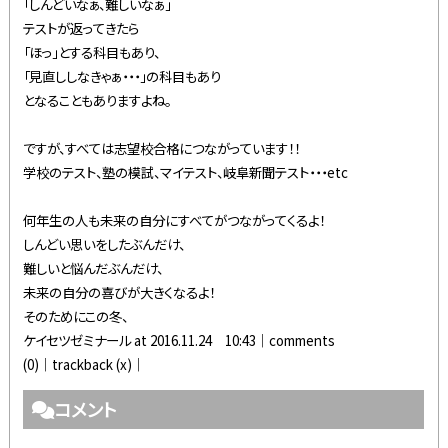
「しんどいなぁ、難しいなぁ」
テストが返ってきたら
「ほっ」とする科目もあり、
「見直ししなきゃぁ・・・」の科目もあり
となることもありますよね。
ですが、すべては志望校合格につながっています！！
学校のテスト、塾の模試、マイテスト、岐阜新聞テスト・・・etc
何年生の人も未来の自分にすべてがつながってくるよ！
しんどい思いをしたぶんだけ、
難しいと悩んだぶんだけ、
未来の自分の喜びが大きくなるよ！
そのためにこの冬、
ケイセツゼミナール at 2016.11.24 10:43│
comments
(0)
│trackback (x)│
コメント