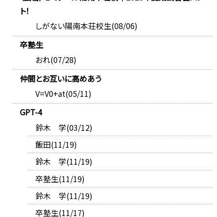
ト！
しがない陽南本荘校生(08/06)
卒塾生
おれ(07/28)
仲間とお互いに高めあう
V=V0+at(05/11)
GPT-4
鈴木 学(03/12)
飯田(11/19)
鈴木 学(11/19)
卒塾生(11/19)
鈴木 学(11/19)
卒塾生(11/17)