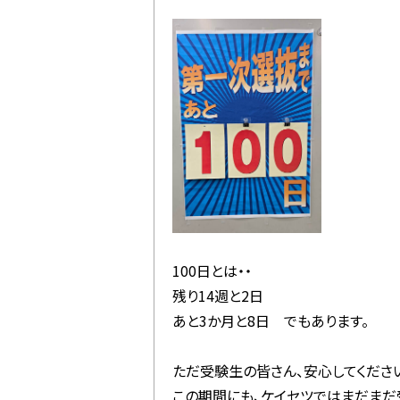
100日とは・・
残り14週と2日
あと3か月と8日 でもあります。
ただ受験生の皆さん、安心してください
この期間にも、ケイセツではまだまだ