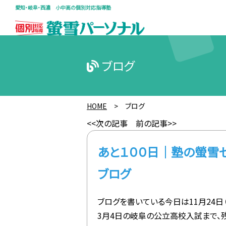
愛知・岐阜・西濃 小中高の個別対応指導塾
ブログ
HOME
>
ブログ
<<次の記事
前の記事>>
あと１００日｜塾の螢雪
ブログ
ブログを書いている今日は11月24日
3月4日の岐阜の公立高校入試まで、残