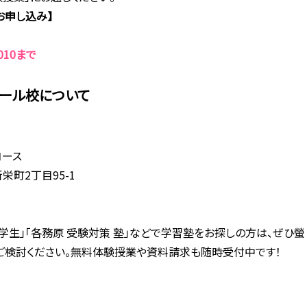
お申し込み】
010まで
エール校について
コース
栄町2丁目95-1
学生」「各務原 受験対策 塾」などで学習塾をお探しの方は、ぜひ螢
ご検討ください。無料体験授業や資料請求も随時受付中です！