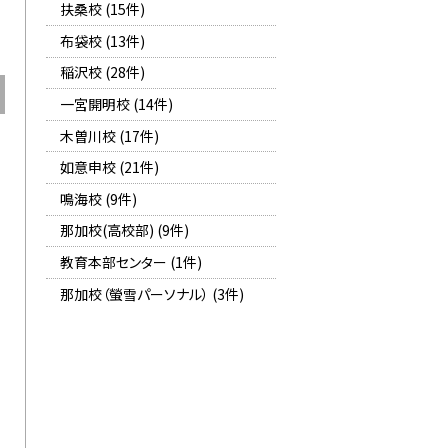
扶桑校 (15件)
布袋校 (13件)
稲沢校 (28件)
一宮開明校 (14件)
木曽川校 (17件)
如意申校 (21件)
鳴海校 (9件)
那加校(高校部) (9件)
教育本部センター (1件)
那加校（螢雪パーソナル） (3件)