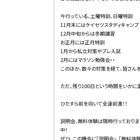
今行っている、土曜特訓、日曜特訓
11月末にはケイセツスタディキャンプ
12月中旬からは冬期講習
お正月には正月特訓
1月から私立対策やプレ入試
2月にはマラソン勉強会・・
このほか、数々の対策を経て、皆さん
ただ、残り100日という時間をいかに
ひたすら前を向いて全速前進！！
説明会、無料体験は随時行っておりま
中！
ぜひ、この機会に「説明会」、「無料体