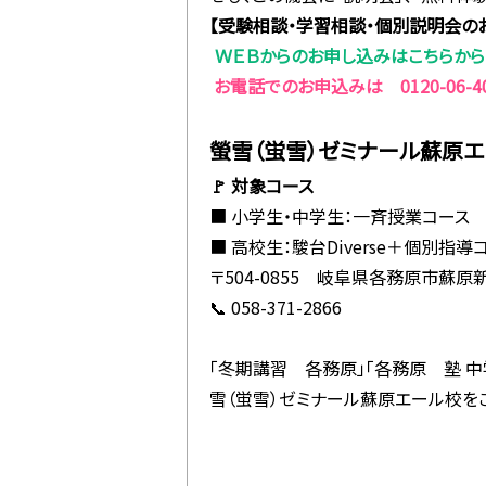
【受験相談・学習相談・個別説明会の
ＷＥＢからのお申し込みはこちらから
お電話でのお申込みは 0120-06-4
螢雪（蛍雪）ゼミナール蘇原
🚩 対象コース
■ 小学生・中学生：一斉授業コース
■ 高校生：駿台Diverse＋個別指導
〒504-0855 岐阜県各務原市蘇原新
📞 058-371-2866
「冬期講習 各務原」「各務原 塾 中
雪（蛍雪）ゼミナール蘇原エール校を