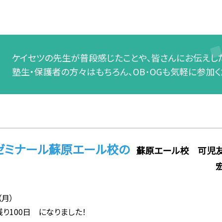
ケイセツの先生が普段感じたことや、皆さんにお伝えした
塾生・保護者の方々はもちろん、OB･OGも気軽に参加く
ゼミナール蘇原エール校の
蘇原エール校 可児
（月）
り100日 になりました！