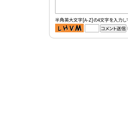
半角英大文字[A-Z]の4文字を入力