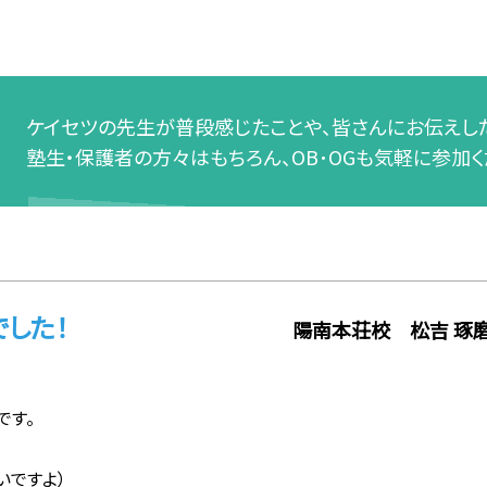
ケイセツの先生が普段感じたことや、皆さんにお伝えした
塾生・保護者の方々はもちろん、OB･OGも気軽に参加く
でした！
陽南本荘校 松吉 琢
です。
キルーペの話では無いですよ）