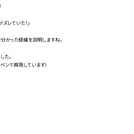
！
がズレていた！」
が分かった経緯を説明しますね。
した。
、ペンで再現しています）