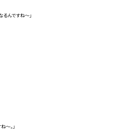
なるんですね～」
ね～。」