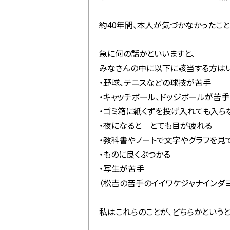
約40年間、本人が気づかなかったこ
急に何の話かといいますと、
みなさんの中に以下に該当する方はい
・野球、テニスなどの球技が苦手
・キャッチボール、ドッジボールが苦手
・ゴミ箱に紙くずを投げ入れても入ら
・夜になると とても目が疲れる
・教科書やノートで文字やグラフを見
・ものに良くぶつかる
・写生が苦手
（松吉の苦手のイイワケジャナインダヨ・
私はこれらのことが、どちらかというと