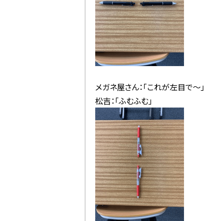
メガネ屋さん：「これが左目で～」
松吉：「ふむふむ」