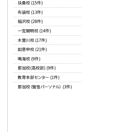
扶桑校 (15件)
布袋校 (13件)
稲沢校 (28件)
一宮開明校 (14件)
木曽川校 (17件)
如意申校 (21件)
鳴海校 (9件)
那加校(高校部) (9件)
教育本部センター (1件)
那加校（螢雪パーソナル） (3件)