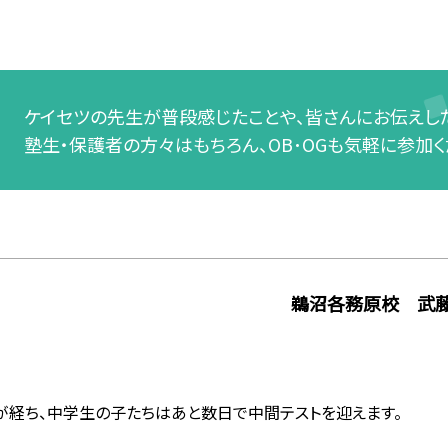
ケイセツの先生が普段感じたことや、皆さんにお伝えした
塾生・保護者の方々はもちろん、OB･OGも気軽に参加く
鵜沼各務原校 武
が経ち、中学生の子たちはあと数日で中間テストを迎えます。