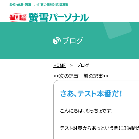
愛知・岐阜・西濃 小中高の個別対応指導塾
ブログ
HOME
>
ブログ
<<次の記事
前の記事>>
さあ、テスト本番だ！
こんにちは、むっちょです！
テスト対策からあっという間に３週間