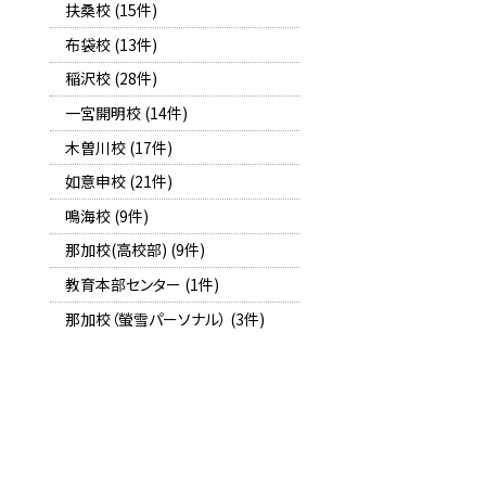
扶桑校 (15件)
布袋校 (13件)
稲沢校 (28件)
一宮開明校 (14件)
木曽川校 (17件)
如意申校 (21件)
鳴海校 (9件)
那加校(高校部) (9件)
教育本部センター (1件)
那加校（螢雪パーソナル） (3件)