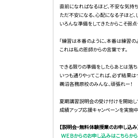
直前になればなるほど、不安な気持ち
ただ不安になる、心配になる子ほど、
いろんな準備をしてきたからこそ弱点
「練習は本番のように、本番は練習の
これは私の恩師からの言葉です。
できる限りの準備をしたらあとは落ち
いつも通りやってこれば、必ず結果は
鵜沼各務原校のみんな、頑張れー！
夏期講習説明会の受け付けを開始して
成績アップ応援キャンペーンを実施中
【説明会・無料体験授業のお申し込み
ＷＥＢからのお申し込みはこちらから