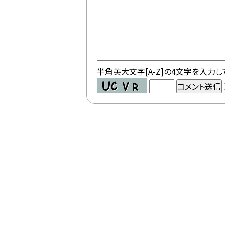
半角英大文字[A-Z]の4文字を入力