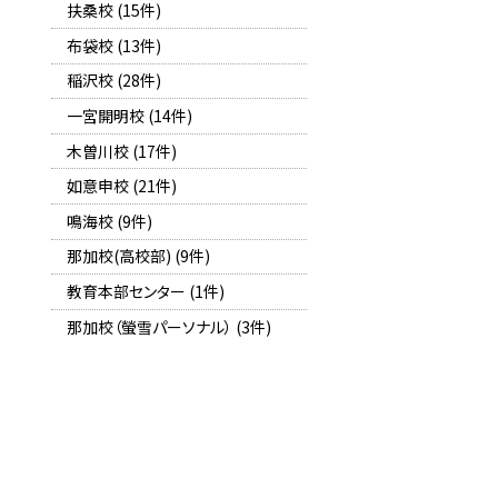
扶桑校 (15件)
布袋校 (13件)
稲沢校 (28件)
一宮開明校 (14件)
木曽川校 (17件)
如意申校 (21件)
鳴海校 (9件)
那加校(高校部) (9件)
教育本部センター (1件)
那加校（螢雪パーソナル） (3件)