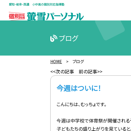
愛知・岐阜・西濃 小中高の個別対応指導塾
ブログ
HOME
>
ブログ
<<次の記事
前の記事>>
今週はついに！
こんにちは、むっちょです。
今週は中学校で体育祭が開催される
子どもたちの盛り上がりを見ていると