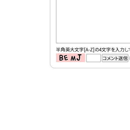
半角英大文字[A-Z]の4文字を入力