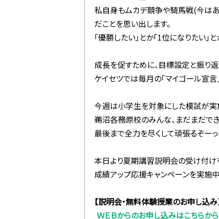
私自身もムカデ競争や騎馬戦(今はあ
だことを思い出します。
「優勝したい」とか「1位になりたい」
成長を促すために、目標設定と振り返
ケイセツでは毎月の「マイゴール宣言
今週は小学生を対象にした模試が実
鵜沼各務原校のみんな、まだまだでき
最後まで全力を尽くして頑張るぞーっ
本日より夏期講習説明会の受け付け
成績アップ応援キャンペーンを実施中
【説明会・無料体験授業のお申し込み
ＷＥＢからのお申し込みはこちらから