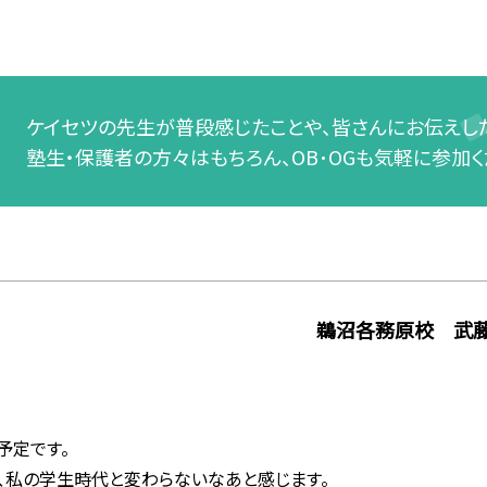
ケイセツの先生が普段感じたことや、皆さんにお伝えした
塾生・保護者の方々はもちろん、OB･OGも気軽に参加く
鵜沼各務原校 武
予定です。
、私の学生時代と変わらないなあと感じます。