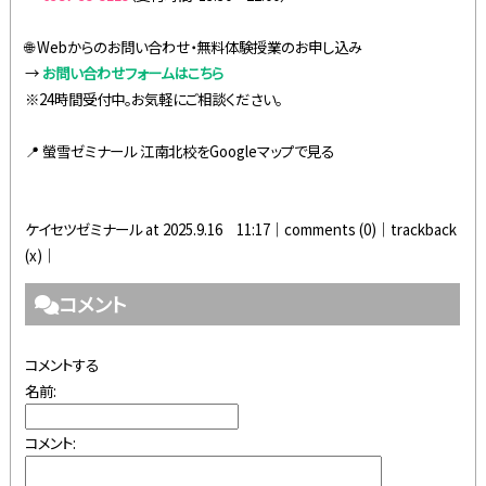
🌐 Webからのお問い合わせ・無料体験授業のお申し込み
→
お問い合わせフォームはこちら
※24時間受付中。お気軽にご相談ください。
📍
螢雪ゼミナール 江南北校をGoogleマップで見る
ケイセツゼミナール at 2025.9.16 11:17│
comments (0)
│trackback
(x)│
コメント
コメントする
名前:
コメント: