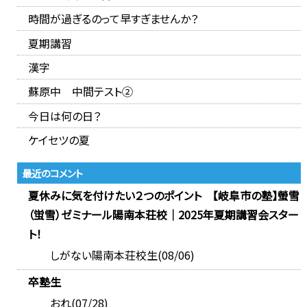
時間が過ぎるのって早すぎませんか？
夏期講習
漢字
蘇原中 中間テスト②
今日は何の日？
ケイセツの夏
最近のコメント
夏休みに気を付けたい２つのポイント 【岐阜市の塾】螢雪
（蛍雪）ゼミナール陽南本荘校｜2025年夏期講習会スター
ト！
しがない陽南本荘校生(08/06)
卒塾生
おれ(07/28)