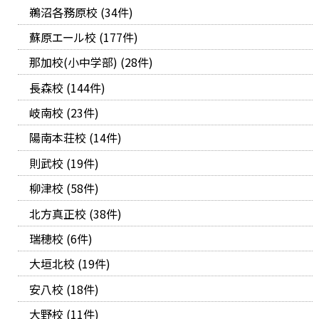
鵜沼各務原校 (34件)
蘇原エール校 (177件)
那加校(小中学部) (28件)
長森校 (144件)
岐南校 (23件)
陽南本荘校 (14件)
則武校 (19件)
柳津校 (58件)
北方真正校 (38件)
瑞穂校 (6件)
大垣北校 (19件)
安八校 (18件)
大野校 (11件)