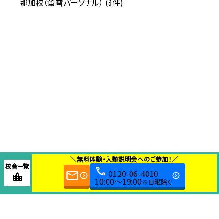
那加校（螢雪パーソナル） (3件)
＼無料体験・入塾説明会へのご参加！／
校舎一覧
0120-06-4010
10:00～19:00
※日曜除く