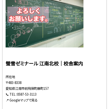
螢雪ゼミナール 江南北校｜校舎案内
所在地
〒483-8338
愛知県江南市前飛保町藤町157
📞 TEL：0587-53-3113
📍 Googleマップで見る