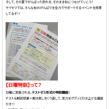
そして、その夏でがんばった流れを、そのまま秋につなげていこう！
ケイセツでは、そんな秋のがんばりを全力でサポートするイベントを用意
してるぞ！！
【日曜特訓】って？
日曜に実施される、
テストゼミ形式の特訓講座！
テスト＆解説授業＋解き直しをくり返して、実力をググッと引き上げる講座
だぞ！！