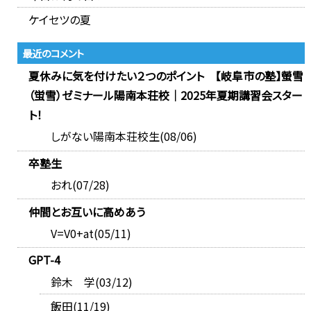
ケイセツの夏
最近のコメント
夏休みに気を付けたい２つのポイント 【岐阜市の塾】螢雪
（蛍雪）ゼミナール陽南本荘校｜2025年夏期講習会スター
ト！
しがない陽南本荘校生(08/06)
卒塾生
おれ(07/28)
仲間とお互いに高めあう
V=V0+at(05/11)
GPT-4
鈴木 学(03/12)
飯田(11/19)