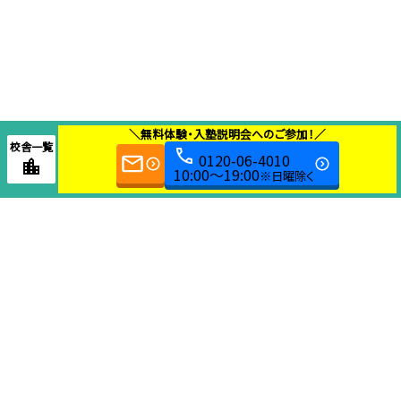
＼無料体験・入塾説明会へのご参加！／
校舎一覧
0120-06-4010
10:00～19:00
※日曜除く
教育本部センター
058-240-3540
〒 501-6002