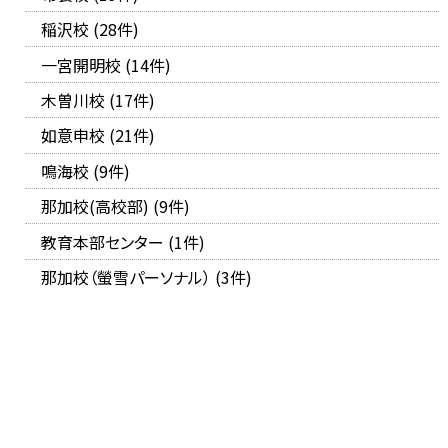
稲沢校 (28件)
一宮開明校 (14件)
木曽川校 (17件)
如意申校 (21件)
鳴海校 (9件)
那加校(高校部) (9件)
教育本部センター (1件)
那加校（螢雪パーソナル） (3件)