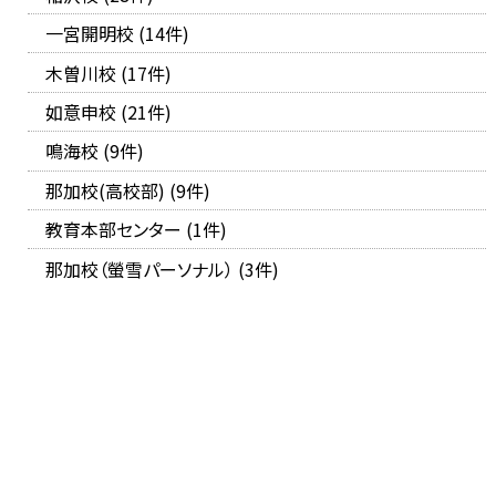
一宮開明校 (14件)
木曽川校 (17件)
如意申校 (21件)
鳴海校 (9件)
那加校(高校部) (9件)
教育本部センター (1件)
那加校（螢雪パーソナル） (3件)